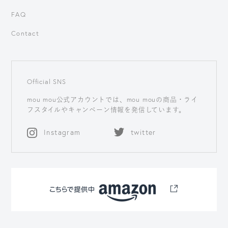
FAQ
Contact
Official SNS
mou mou公式アカウントでは、
mou mouの商品・ライ
フスタイルや
キャンペーン情報を発信しています。
Instagram
twitter