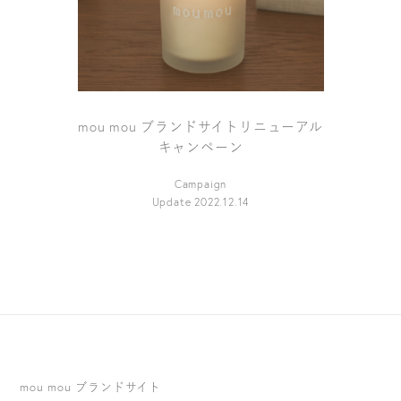
mou mou ブランドサイト
リニューアル
キャンペーン
Campaign
Update 2022.12.14
mou mou ブランドサイト