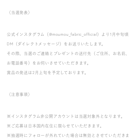
〈当選発表〉
公式インスタグラム（@moumou_fabric_official）より1月中旬頃
DM（ダイレクトメッセージ）をお送りいたします。
その際、当選のご連絡とプレゼントの送付先（ご住所、お名前、
お電話番号）をお伺いさせていただきます。
賞品の発送は2月上旬を予定しております。
〈注意事項〉
※インスタグラム非公開アカウントは当選対象外となります。
※ご応募は日本国内在住に限らせていただきます。
※抽選時にフォローが外れていた場合は無効とさせていただきま