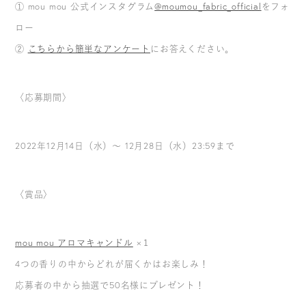
① mou mou 公式インスタグラム
@moumou_fabric_official
をフォ
ロー
②
こちらから簡単なアンケート
にお答えください。
〈応募期間〉
2022年12月14日（水）～ 12月28日（水）23:59まで
〈賞品〉
mou mou アロマキャンドル
×１
4つの香りの中からどれが届くかはお楽しみ！
応募者の中から抽選で50名様にプレゼント！